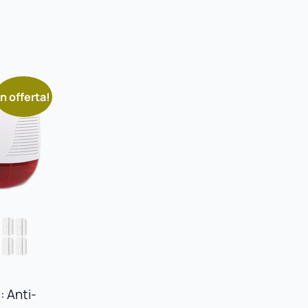
In offerta!
: Anti-