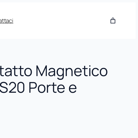
ttaci
tatto Magnetico
S20 Porte e