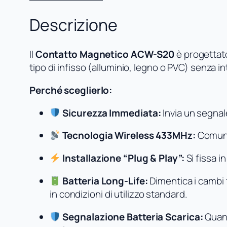
Descrizione
Il
Contatto Magnetico ACW-S20
è progettato 
tipo di infisso (alluminio, legno o PVC) senza in
Perché sceglierlo:
Sicurezza Immediata:
Invia un segnal
Tecnologia Wireless 433MHz:
Comunic
Installazione “Plug & Play”:
Si fissa i
Batteria Long-Life:
Dimentica i cambi 
in condizioni di utilizzo standard.
Segnalazione Batteria Scarica:
Quand