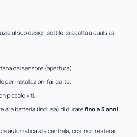
zie al suo design sottile, si adatta a qualsiasi
ntana dal sensore (apertura).
 per installazioni fai-da-te.
n piccole viti.
 alla batteria (inclusa) di durare
fino a 5 anni
fica automatica alla centrale, così non resterai