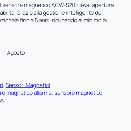
Il sensore magnetico ACW-S20 rileva l’apertura
bilità. Grazie alla gestione intelligente dei
zionale fino a 5 anni, riducendo al minimo la
 11 Agosto
ri
, 
Sensori Magnetici
re magnetico allarme
, 
sensore magnetico
ss