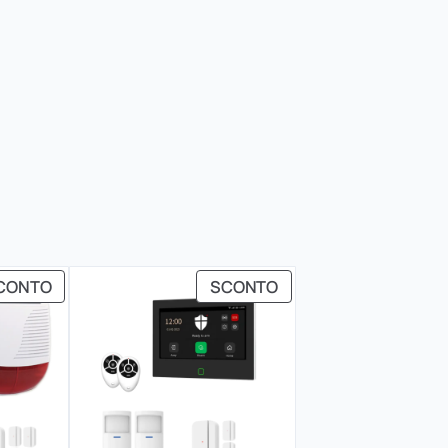
PRODOTTO
PRODOTTO
CONTO
SCONTO
IN
IN
OFFERTA
OFFERTA