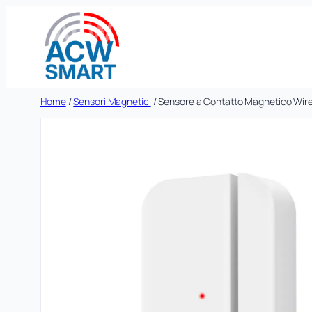
Vai
al
contenuto
Home
/
Sensori Magnetici
/ Sensore a Contatto Magnetico Wire