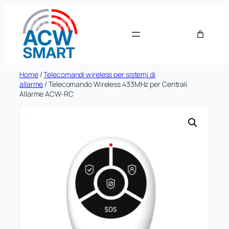
Vai
al
contenuto
Home
/
Telecomandi wireless per sistemi di
allarme
/ Telecomando Wireless 433MHz per Centrali
Allarme ACW-RC