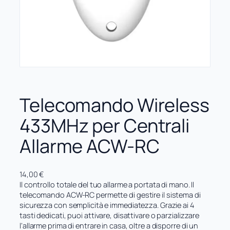
Telecomando Wireless
433MHz per Centrali
Allarme ACW-RC
14,00
€
Il controllo totale del tuo allarme a portata di mano. Il
telecomando ACW-RC permette di gestire il sistema di
sicurezza con semplicità e immediatezza. Grazie ai 4
tasti dedicati, puoi attivare, disattivare o parzializzare
l’allarme prima di entrare in casa, oltre a disporre di un