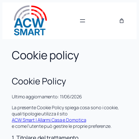
Vai
al
contenuto
Cookie policy
Cookie Policy
Ultimo aggiornamento: 11/06/2026
La presente Cookie Policy spiega cosa sono i cookie,
quali tipologie utilizza il sito
ACW Smart | Allarmi Casa e Domotica
e come l’utente può gestire le proprie preferenze.
1. Titolare del trattamento