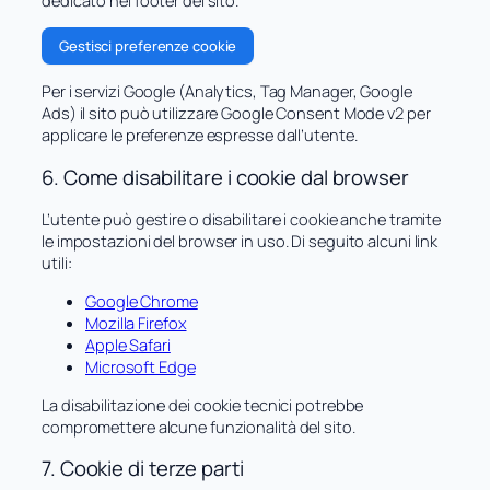
dedicato nel footer del sito.
Gestisci preferenze cookie
Per i servizi Google (Analytics, Tag Manager, Google
Ads) il sito può utilizzare Google Consent Mode v2 per
applicare le preferenze espresse dall’utente.
6. Come disabilitare i cookie dal browser
L’utente può gestire o disabilitare i cookie anche tramite
le impostazioni del browser in uso. Di seguito alcuni link
utili:
Google Chrome
Mozilla Firefox
Apple Safari
Microsoft Edge
La disabilitazione dei cookie tecnici potrebbe
compromettere alcune funzionalità del sito.
7. Cookie di terze parti