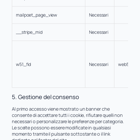
mailpoet_page_view
Necessari
__stripe_mid
Necessari
w51_fid
Necessari
web51.net
5. Gestione del consenso
Al primo accesso viene mostrato un banner che
consente di accettare tutti i cookie, rifiutare quelli non
necessari o personalizzare le preferenze per categoria.
Le scelte possono essere modificate in qualsiasi
momento tramite il pulsante sottostante o il link