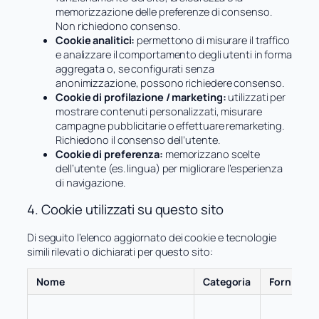
memorizzazione delle preferenze di consenso.
Non richiedono consenso.
Cookie analitici:
permettono di misurare il traffico
e analizzare il comportamento degli utenti in forma
aggregata o, se configurati senza
anonimizzazione, possono richiedere consenso.
Cookie di profilazione / marketing:
utilizzati per
mostrare contenuti personalizzati, misurare
campagne pubblicitarie o effettuare remarketing.
Richiedono il consenso dell’utente.
Cookie di preferenza:
memorizzano scelte
dell’utente (es. lingua) per migliorare l’esperienza
di navigazione.
4. Cookie utilizzati su questo sito
Di seguito l’elenco aggiornato dei cookie e tecnologie
simili rilevati o dichiarati per questo sito:
Nome
Categoria
Fornitore