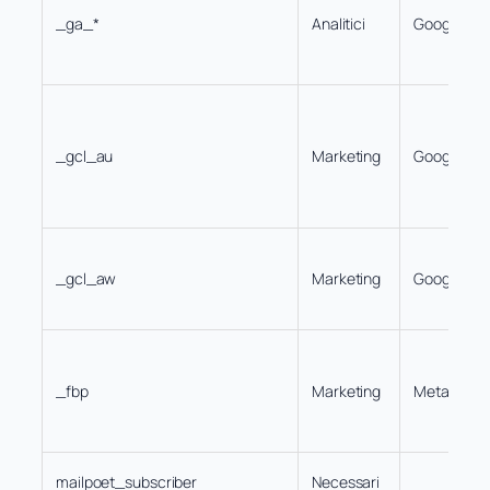
_ga_*
Analitici
Google
_gcl_au
Marketing
Google
_gcl_aw
Marketing
Google
_fbp
Marketing
Meta
mailpoet_subscriber
Necessari