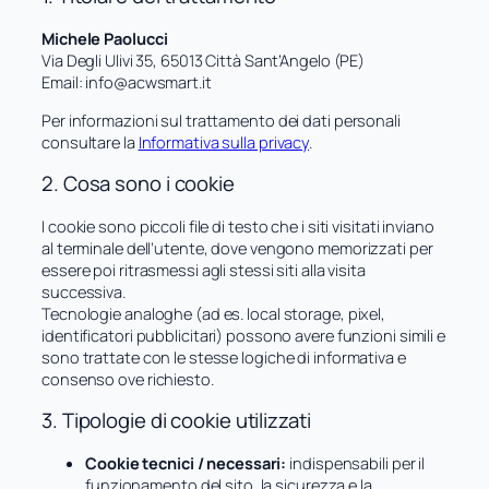
Michele Paolucci
Via Degli Ulivi 35, 65013 Città Sant’Angelo (PE)
Email: info@acwsmart.it
Per informazioni sul trattamento dei dati personali
consultare la
Informativa sulla privacy
.
2. Cosa sono i cookie
I cookie sono piccoli file di testo che i siti visitati inviano
al terminale dell’utente, dove vengono memorizzati per
essere poi ritrasmessi agli stessi siti alla visita
successiva.
Tecnologie analoghe (ad es. local storage, pixel,
identificatori pubblicitari) possono avere funzioni simili e
sono trattate con le stesse logiche di informativa e
consenso ove richiesto.
3. Tipologie di cookie utilizzati
Cookie tecnici / necessari:
indispensabili per il
funzionamento del sito, la sicurezza e la