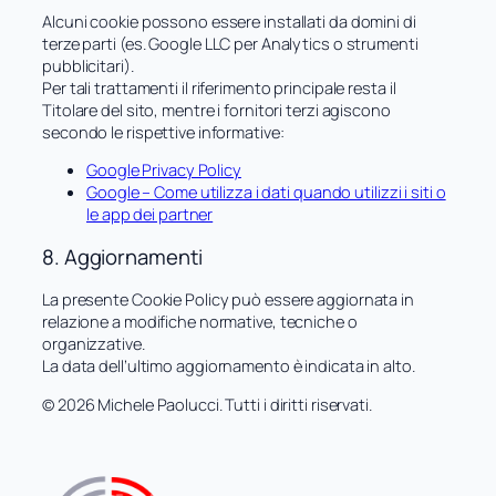
Alcuni cookie possono essere installati da domini di
terze parti (es. Google LLC per Analytics o strumenti
pubblicitari).
Per tali trattamenti il riferimento principale resta il
Titolare del sito, mentre i fornitori terzi agiscono
secondo le rispettive informative:
Google Privacy Policy
Google – Come utilizza i dati quando utilizzi i siti o
le app dei partner
8. Aggiornamenti
La presente Cookie Policy può essere aggiornata in
relazione a modifiche normative, tecniche o
organizzative.
La data dell’ultimo aggiornamento è indicata in alto.
© 2026 Michele Paolucci. Tutti i diritti riservati.