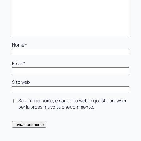
Nome
*
Email
*
Sito web
Salva il mio nome, email e sito web in questo browser
per la prossima volta che commento.