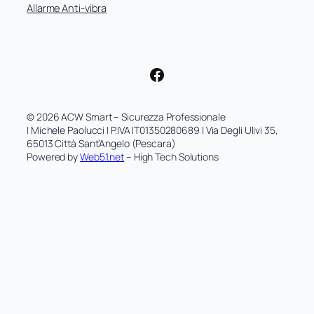
Allarme Anti-vibra
Facebook
© 2026 ACW Smart – Sicurezza Professionale
| Michele Paolucci | P.IVA IT01350280689 | Via Degli Ulivi 35,
65013 Città Sant’Angelo (Pescara)
Powered by
Web51.net
– High Tech Solutions