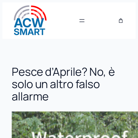
Vai
al
contenuto
Pesce d’Aprile? No, è
solo un altro falso
allarme