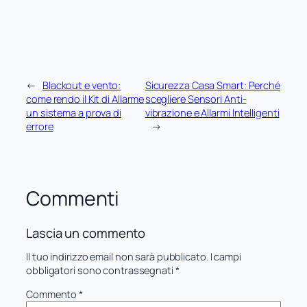
←
Blackout e vento:
Sicurezza Casa Smart: Perché
come rendo il Kit di Allarme
scegliere Sensori Anti-
un sistema a prova di
vibrazione e Allarmi Intelligenti
errore
→
Commenti
Lascia un commento
Il tuo indirizzo email non sarà pubblicato.
I campi
obbligatori sono contrassegnati
*
Commento
*