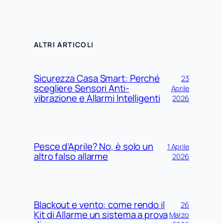
ALTRI ARTICOLI
Sicurezza Casa Smart: Perché
23
scegliere Sensori Anti-
Aprile
vibrazione e Allarmi Intelligenti
2026
Pesce d’Aprile? No, è solo un
1 Aprile
altro falso allarme
2026
Blackout e vento: come rendo il
26
Kit di Allarme un sistema a prova
Marzo