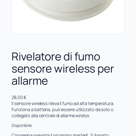
Rivelatore di fumo
sensore wireless per
allarme
28,00
€
Il sensore wireless rileva il fumo ad alta temperatura.
Funziona a batteria, può essere utilizzato da solo o
collegato alla centrale di allarme wirelss.
Disponibile
Consegna prevista il prossimo martedì, 11 Agosto