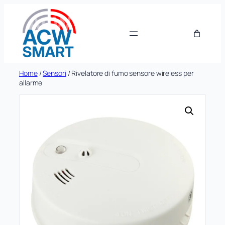
Vai
al
contenuto
Home
/
Sensori
/ Rivelatore di fumo sensore wireless per
allarme