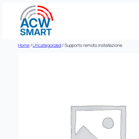
Vai
al
contenuto
Home
/
Uncategorized
/ Supporto remoto installazione