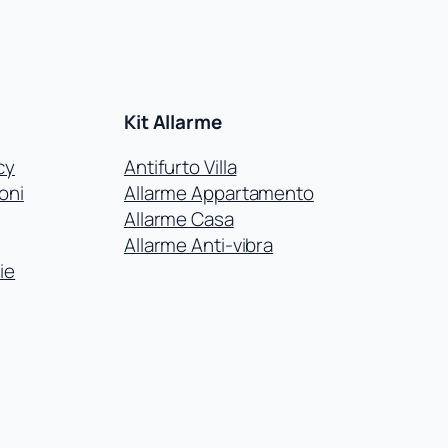
Kit Allarme
cy
Antifurto Villa
oni
Allarme Appartamento
Allarme Casa
Allarme Anti-vibra
ie