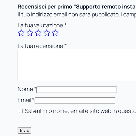
Recensisci per primo “Supporto remoto insta
Il tuo indirizzo email non sarà pubblicato.
I cam
La tua valutazione
*
La tua recensione
*
Nome
*
Email
*
Salva il mio nome, email e sito web in ques