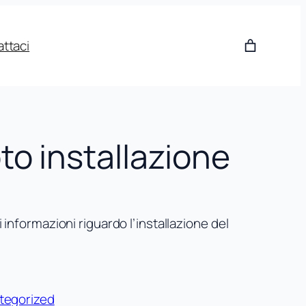
ttaci
o installazione
ri informazioni riguardo l’installazione del
tegorized